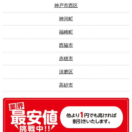
神戸市西区
神河町
福崎町
西脇市
赤穂市
須磨区
高砂市