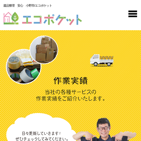
遺品整理 安心 小野市/エコポケット