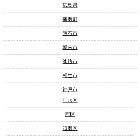
広島県
播磨町
明石市
朝来市
淡路市
相生市
神戸市
垂水区
西区
須磨区