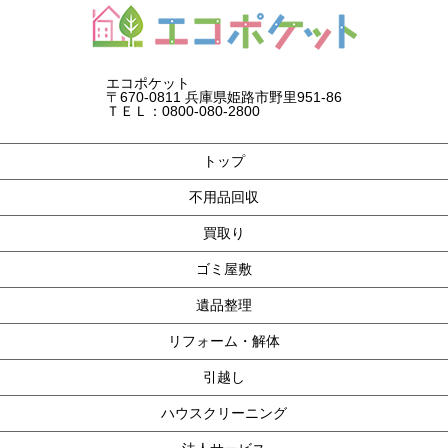
エコポケット
〒670-0811 兵庫県姫路市野里951-86
ＴＥＬ：0800-080-2800
トップ
不用品回収
買取り
ゴミ屋敷
遺品整理
リフォーム・解体
引越し
ハウスクリーニング