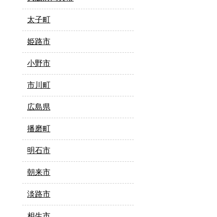
太子町
姫路市
小野市
市川町
広島県
播磨町
明石市
朝来市
淡路市
相生市