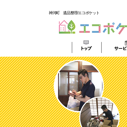
神河町 遺品整理/エコポケット