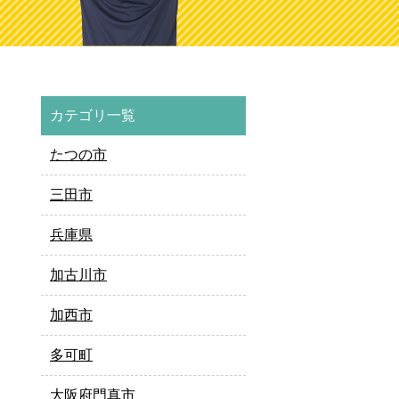
カテゴリ一覧
たつの市
三田市
兵庫県
加古川市
加西市
多可町
大阪府門真市