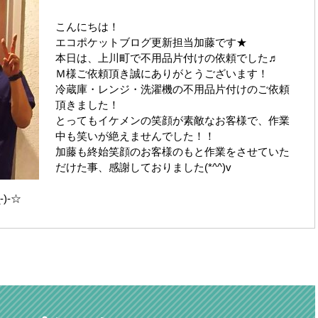
こんにちは！
エコポケットブログ更新担当加藤です★
本日は、上川町で不用品片付けの依頼でした♬
Ｍ様ご依頼頂き誠にありがとうございます！
冷蔵庫・レンジ・洗濯機の不用品片付けのご依頼
頂きました！
とってもイケメンの笑顔が素敵なお客様で、作業
中も笑いが絶えませんでした！！
加藤も終始笑顔のお客様のもと作業をさせていた
だけた事、感謝しておりました(*^^)v
)-☆