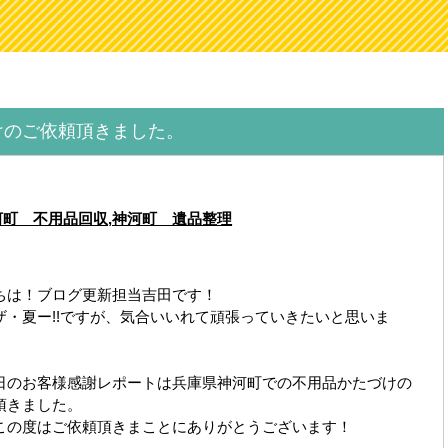
けのご依頼頂きました。
河町 不用品回収
,
神河町 遺品整理
ちは！ブログ更新担当吉田です！
ザ・夏ー!!ですが、気合いいれて頑張っていきたいと思いま
日のお客様感謝レポートは兵庫県神河町での不用品かたづけの
頂きました。
この度はご依頼頂きまことにありがとうございます！