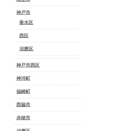
神戸市
垂水区
西区
須磨区
神戸市西区
神河町
福崎町
西脇市
赤穂市
須磨区