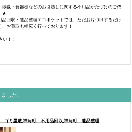
・絨毯・食器棚などのお引越しに関する不用品かたづけのご依
た★
用品回収・遺品整理エコポケットでは、ただお片づけするだけ
く、お買取も幅広く行っております！
さい！！
きました。
 ゴミ屋敷
,
神河町 不用品回収
,
神河町 遺品整理