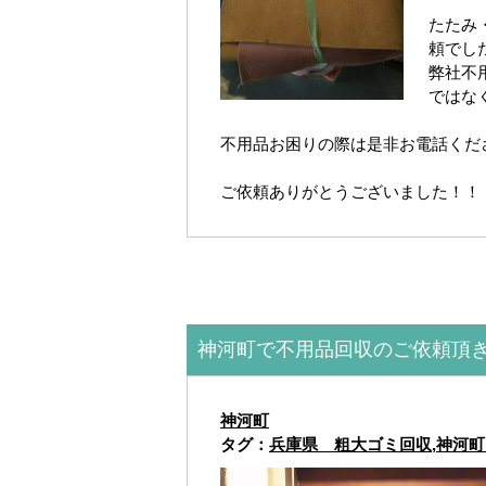
たたみ
頼でし
弊社不
ではな
不用品お困りの際は是非お電話くだ
ご依頼ありがとうございました！！
神河町で不用品回収のご依頼頂
神河町
タグ：
兵庫県 粗大ゴミ回収
,
神河町