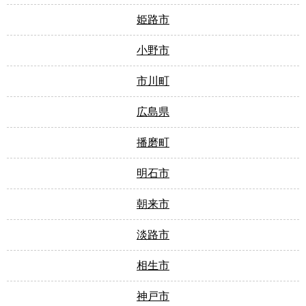
姫路市
小野市
市川町
広島県
播磨町
明石市
朝来市
淡路市
相生市
神戸市