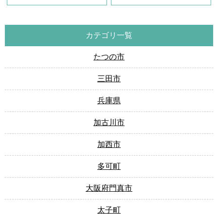
カテゴリ一覧
たつの市
三田市
兵庫県
加古川市
加西市
多可町
大阪府門真市
太子町