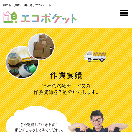
神戸市 須磨区 引っ越し/エコポケット