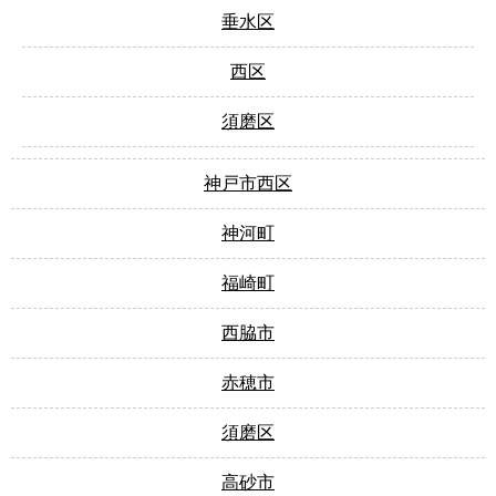
垂水区
西区
須磨区
神戸市西区
神河町
福崎町
西脇市
赤穂市
須磨区
高砂市