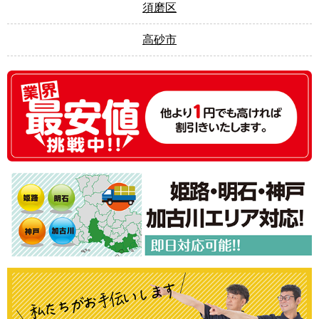
須磨区
高砂市