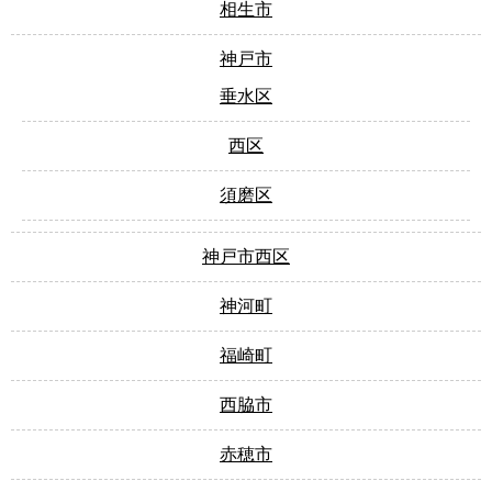
相生市
神戸市
垂水区
西区
須磨区
神戸市西区
神河町
福崎町
西脇市
赤穂市