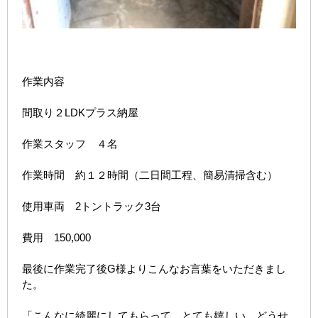
作業内容
間取り２LDKプラス納屋
作業スタッフ ４名
作業時間 約１２時間（二日間工程、簡易清掃含む）
使用車両 2トントラック3台
費用 150,000
最後に作業完了後G様よりこんなお言葉をいただきまし
た。
「こんなに綺麗にしてもらって、とても嬉しい。どうせ