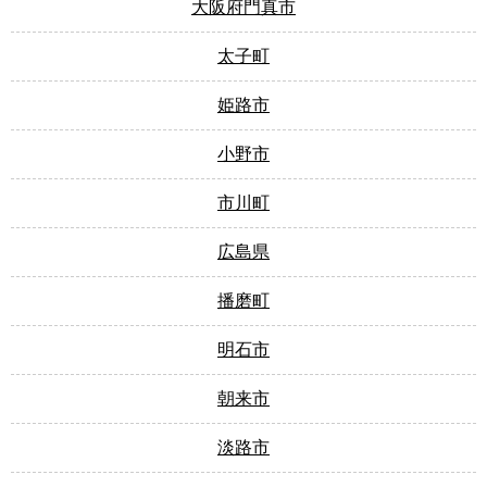
大阪府門真市
太子町
姫路市
小野市
市川町
広島県
播磨町
明石市
朝来市
淡路市