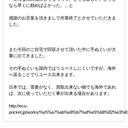
なら早くに頼めばよかった。」と
感謝のお言葉を頂きまして作業終了とさせていただきま
した。
また今回のご自宅で回収させて頂いた中に手ぬぐいが大
量に出てきました。
その手ぬぐいも国内ではリユースしにくいですが、海外
へ送ることでリユース出来きます。
日本では、需要がなく、買取出来ない物でも海外であれ
ば、次に使っていただく事が出来る場合があります。
http://eco-
pocket.jp/works/%e5%a7%ab%e8%b7%af%e5%b8%82%e