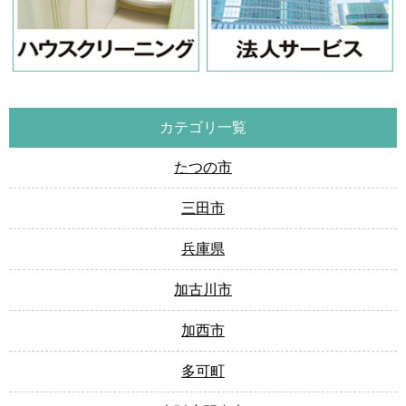
カテゴリ一覧
たつの市
三田市
兵庫県
加古川市
加西市
多可町