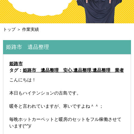
トップ
＞ 作業実績
姫路市 遺品整理
姫路市
タグ：
姫路市 遺品整理 安心
,
遺品整理
,
遺品整理 業者
こんにちは！
本日もハイテンションの古島です。
暖冬と言われていますが、寒いですよね＾＾；
毎晩ホットカーペットと暖房のセットをフル稼働させて
います(^^)/