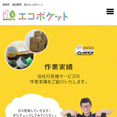
姫路市 遺品整理 安心/エコポケット