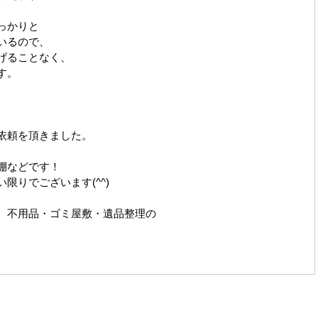
っかりと
いるので、
げることなく、
す。
依頼を頂きました。
棚などです！
限りでございます(^^)
、不用品・ゴミ屋敷・遺品整理の