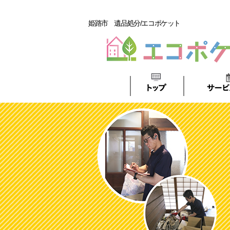
姫路市 遺品処分/エコポケット