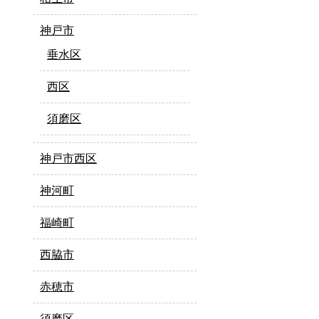
神戸市
垂水区
西区
須磨区
神戸市西区
神河町
福崎町
西脇市
赤穂市
須磨区