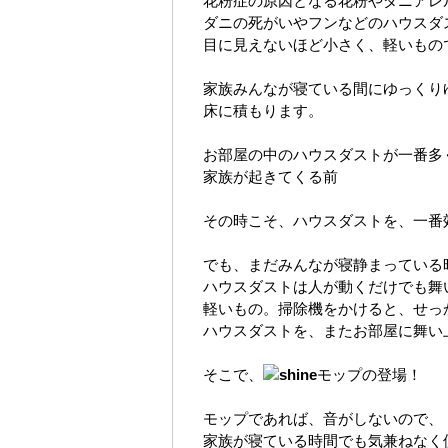
花粉症の原因となる花粉やダニアレ
ダニの死がいやフンなどのハウスダ
目に見えないほど小さく、軽いもの
家族みんなが寝ている間にゆっくり
床に積もります。
お部屋の中のハウスダストが一番多
家族が起きてくる前
その時こそ、ハウスダストを、一番
でも、まだみんなが寝静まっている
ハウスダストは人が動くだけでも舞
軽いもの。掃除機をかけると、せっ
ハウスダストを、またお部屋に舞い
そこで、
モップの登場！
モップであれば、音がしないので、
家族が寝ている時間でも気兼ねなく