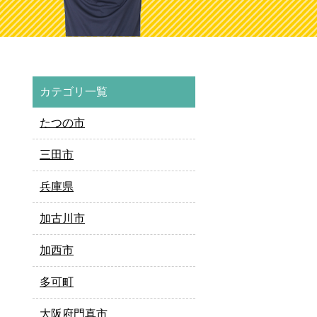
カテゴリ一覧
たつの市
三田市
兵庫県
加古川市
加西市
多可町
大阪府門真市