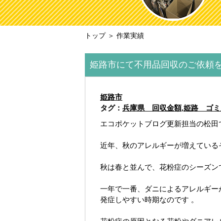
トップ
＞ 作業実績
姫路市にて不用品回収のご依頼
姫路市
タグ：
兵庫県 回収金額
,
姫路 ゴミ
エコポケットブログ更新担当の松田
近年、秋のアレルギーが増えている
秋は春と並んで、花粉症のシーズン
一年で一番、ダニによるアレルギー
発症しやすい時期なのです 。