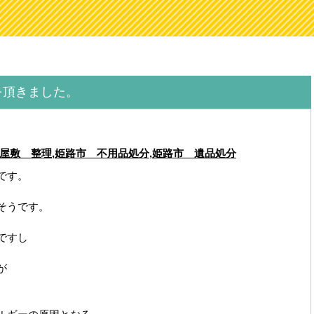
を頂きました。
屋敷 整理
,
姫路市 不用品処分
,
姫路市 遺品処分
です。
そうです。
ですし
が