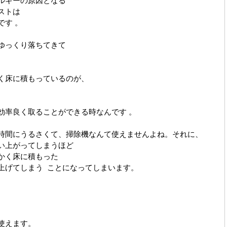
ルギーの原因となる
ストは
です 。
ゆっくり落ちてきて
く床に積もっているのが、
効率良く取ることができる時なんです 。
時間にうるさくて、掃除機なんて使えませんよね。それに、
い上がってしまうほど
かく床に積もった
上げてしまう
ことになってしまいます。
使えます。