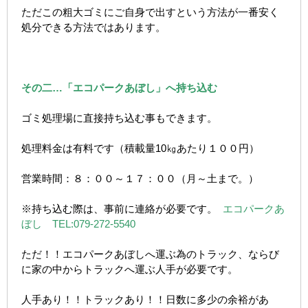
ただこの粗大ゴミにご自身で出すという方法が一番安く
処分できる方法ではあります。
その二…「エコパークあぼし」へ持ち込む
ゴミ処理場に直接持ち込む事もできます。
処理料金は有料です（積載量10㎏あたり１００円）
営業時間：８：００～１７：００（月～土まで。）
※持ち込む際は、事前に連絡が必要です。
エコパークあ
ぼし TEL:079-272-5540
ただ！！エコパークあぼしへ運ぶ為のトラック、ならび
に家の中からトラックへ運ぶ人手が必要です。
人手あり！！トラックあり！！日数に多少の余裕があ