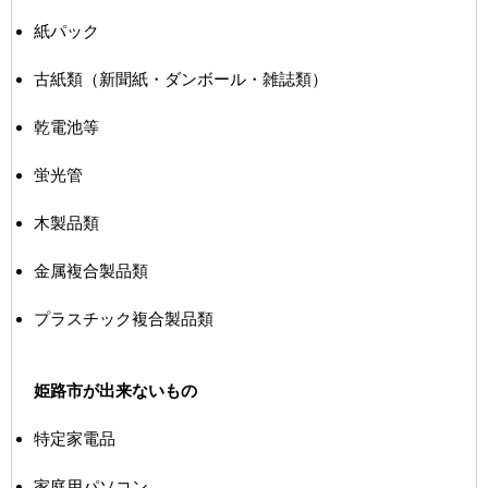
紙パック
古紙類（新聞紙・ダンボール・雑誌類）
乾電池等
蛍光管
木製品類
金属複合製品類
プラスチック複合製品類
姫路市が出来ないもの
特定家電品
家庭用パソコン