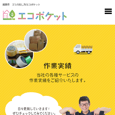
姫路市 ゴミの出し方/エコポケット