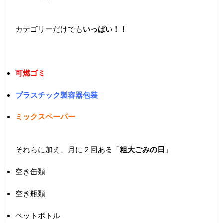
カテゴリーだけでも
いっぱい！！
可燃ゴミ
プラスチック製容器包装
ミックスペーパー
それらに加え、月に２回ある「
粗大ごみの日
」
空き缶類
空き瓶類
ペットボトル