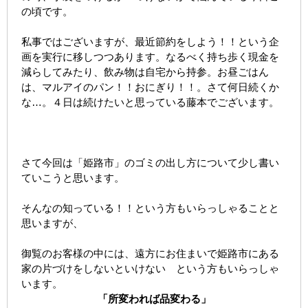
の頃です。
私事ではございますが、最近節約をしよう！！という企
画を実行に移しつつあります。なるべく持ち歩く現金を
減らしてみたり、飲み物は自宅から持参。お昼ごはん
は、マルアイのパン！！おにぎり！！。さて何日続くか
な…。４日は続けたいと思っている藤本でございます。
さて今回は「姫路市」のゴミの出し方について少し書い
ていこうと思います。
そんなの知っている！！という方もいらっしゃることと
思いますが、
御覧のお客様の中には、遠方にお住まいで姫路市にある
家の片づけをしないといけない という方もいらっしゃ
います。
「所変われば品変わる」