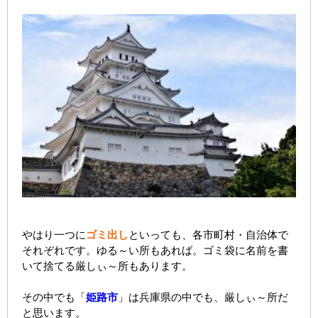
やはり一つに
ゴミ出し
といっても、各市町村・自治体で
それぞれです。ゆる～い所もあれば。ゴミ袋に名前を書
いて捨てる厳しぃ～所もあります。
その中でも「
姫路市
」は兵庫県の中でも、厳しぃ～所だ
と思います。