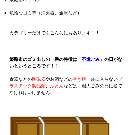
危険なゴミ等（消火器、金庫など）
カテゴリーだけでもこんなにもあります！！
姫路市のゴミ出しの一番の特徴は「
不燃ごみ
」の日がな
いというところです！！
食器などの
陶磁器
やお酒などの
空き瓶
、袋に入らない
プ
ラスチック製品類
、
ふとん
などは、粗大ごみの日に捨て
なければいけません。