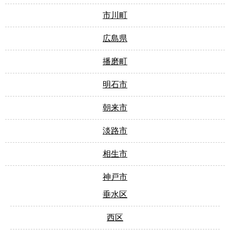
市川町
広島県
播磨町
明石市
朝来市
淡路市
相生市
神戸市
垂水区
西区