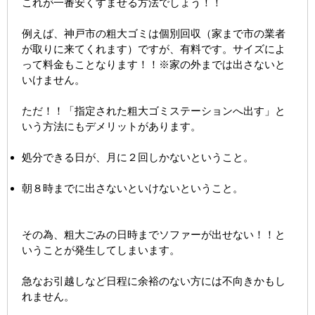
これが一番安くすませる方法でしょう！！
例えば、神戸市の粗大ゴミは個別回収（家まで市の業者
が取りに来てくれます）ですが、有料です。サイズによ
って料金もことなります！！※家の外までは出さないと
いけません。
ただ！！「指定された粗大ゴミステーションへ出す」と
いう方法にもデメリットがあります。
処分できる日が、月に２回しかないということ。
朝８時までに出さないといけないということ。
その為、粗大ごみの日時までソファーが出せない！！と
いうことが発生してしまいます。
急なお引越しなど日程に余裕のない方には不向きかもし
れません。