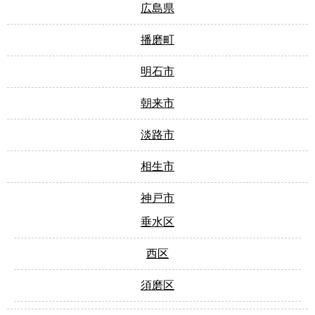
広島県
播磨町
明石市
朝来市
淡路市
相生市
神戸市
垂水区
西区
須磨区