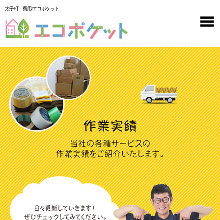
太子町 費用/エコポケット