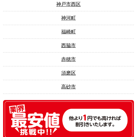
神戸市西区
神河町
福崎町
西脇市
赤穂市
須磨区
高砂市