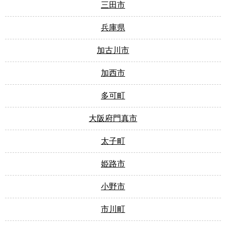
三田市
兵庫県
加古川市
加西市
多可町
大阪府門真市
太子町
姫路市
小野市
市川町