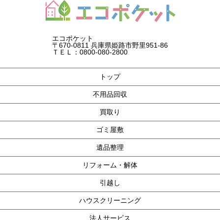
エコポケット
〒670-0811 兵庫県姫路市野里951-86
ＴＥＬ：0800-080-2800
トップ
不用品回収
買取り
ゴミ屋敷
遺品整理
リフォーム・解体
引越し
ハウスクリーニング
法人サービス