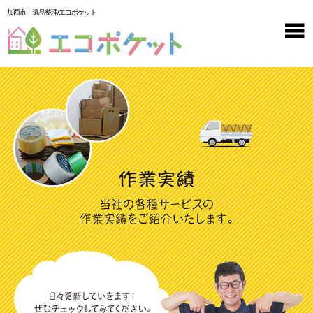
加西市 遺品整理/エコポケット