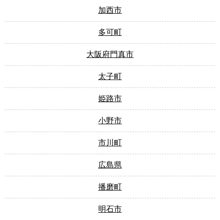
加西市
多可町
大阪府門真市
太子町
姫路市
小野市
市川町
広島県
播磨町
明石市