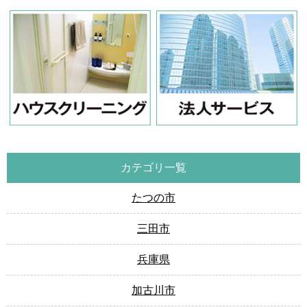
カテゴリ一覧
たつの市
三田市
兵庫県
加古川市