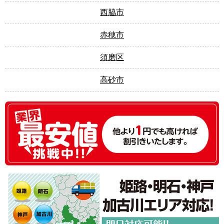
西脇市
赤穂市
須磨区
高砂市