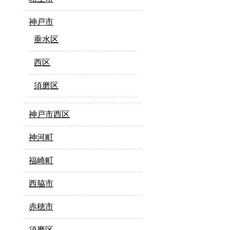
神戸市
垂水区
西区
須磨区
神戸市西区
神河町
福崎町
西脇市
赤穂市
須磨区