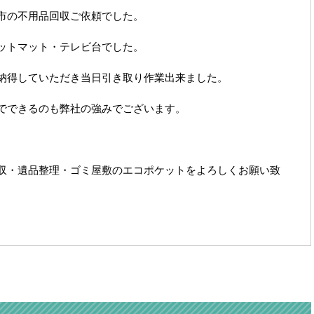
市の不用品回収ご依頼でした。
ットマット・テレビ台でした。
納得していただき当日引き取り作業出来ました。
でできるのも弊社の強みでございます。
収・遺品整理・ゴミ屋敷のエコポケットをよろしくお願い致