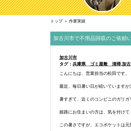
トップ
＞ 作業実績
加古川市で不用品回収のご依頼
加古川市
タグ：
兵庫県 ゴミ屋敷 清掃
,
加古
こんにちは、営業担当の松田です。
最近、毎日暑い日が続いていますが
暑すぎて、近くのコンビニのガリガ
姫路にお住まいの方は、気を付けてくださ
この暑さですが、エコポケットは元