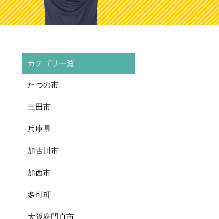
カテゴリ一覧
たつの市
三田市
兵庫県
加古川市
加西市
多可町
大阪府門真市