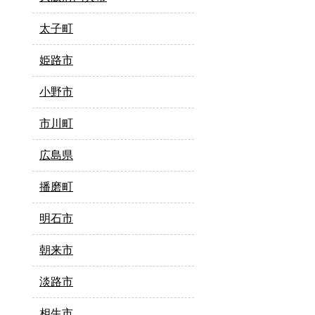
太子町
姫路市
小野市
市川町
広島県
播磨町
明石市
朝来市
淡路市
相生市