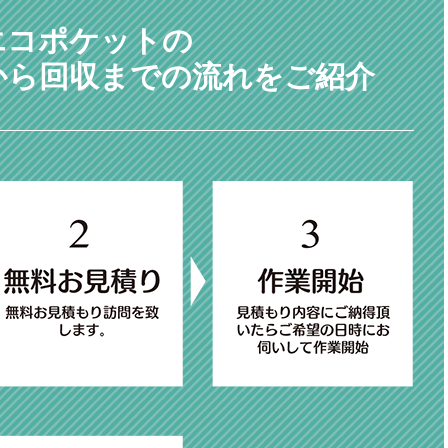
エコポケットの
から回収までの流れをご紹介