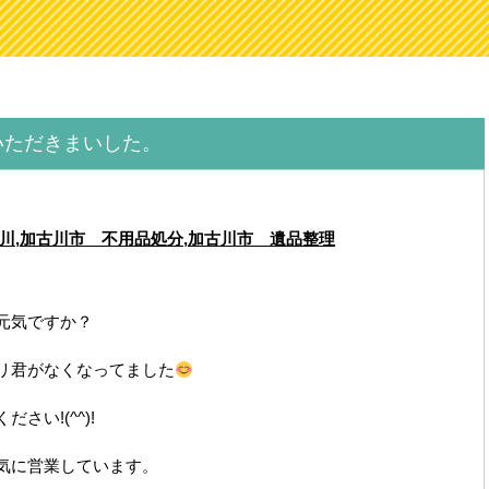
いただきまいした。
川
,
加古川市 不用品処分
,
加古川市 遺品整理
元気ですか？
リ君がなくなってました
い!(^^)!
気に営業しています。