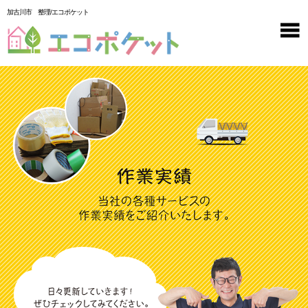
加古川市 整理/エコポケット