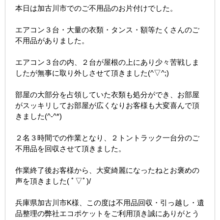
本日は加古川市でのご不用品のお片付けでした。
エアコン３台・大量の衣類・タンス・額等たくさんのご
不用品がありました。
エアコン３台の内、２台が屋根の上にあり少々苦戦しま
したが無事に取り外しさせて頂きました(^▽^;)
部屋の大部分を占領していた衣類も処分ができ、お部屋
がスッキリしてお部屋が広くなりお客様も大変喜んで頂
きました(^-^*)
２名３時間での作業となり、２トントラック一台分のご
不用品を回収させて頂きました。
作業終了後お客様から、大変綺麗になったねとお褒めの
声を頂きました( ﾟ▽ﾟ)/
兵庫県加古川市K様、この度は不用品回収・引っ越し・遺
品整理の弊社エコポケットをご利用頂き誠にありがとう