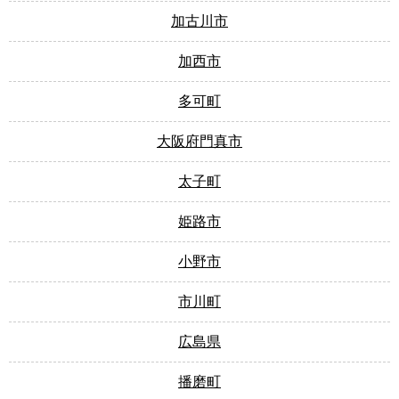
加古川市
加西市
多可町
大阪府門真市
太子町
姫路市
小野市
市川町
広島県
播磨町