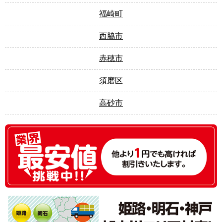
福崎町
西脇市
赤穂市
須磨区
高砂市