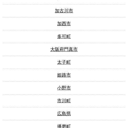
加古川市
加西市
多可町
大阪府門真市
太子町
姫路市
小野市
市川町
広島県
播磨町