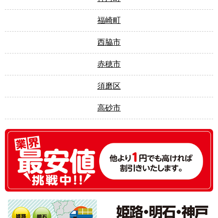
福崎町
西脇市
赤穂市
須磨区
高砂市