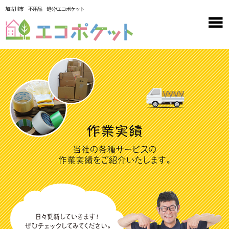
加古川市 不用品 処分/エコポケット