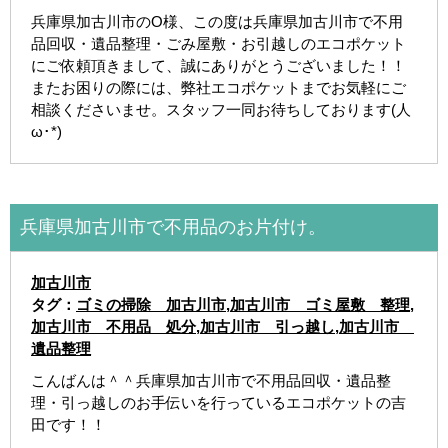
兵庫県加古川市のO様、この度は兵庫県加古川市で不用
品回収・遺品整理・ごみ屋敷・お引越しのエコポケット
にご依頼頂きまして、誠にありがとうございました！！
またお困りの際には、弊社エコポケットまでお気軽にご
相談くださいませ。スタッフ一同お待ちしております(人
ω･*)
兵庫県加古川市で不用品のお片付け。
加古川市
タグ：
ゴミの掃除 加古川市
,
加古川市 ゴミ屋敷 整理
,
加古川市 不用品 処分
,
加古川市 引っ越し
,
加古川市
遺品整理
こんばんは＾＾兵庫県加古川市で不用品回収・遺品整
理・引っ越しのお手伝いを行っているエコポケットの吉
田です！！