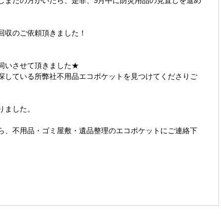
しまだの方がいたら、是非、9月中に防災用品の見直しを進め
回収のご依頼頂きました！
伺いさせて頂きました★
探している所弊社不用品エコポケットを見つけてくださりご
りました。
ら、不用品・ゴミ屋敷・遺品整理のエコポケットにご連絡下