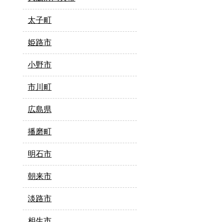
太子町
姫路市
小野市
市川町
広島県
播磨町
明石市
朝来市
淡路市
相生市