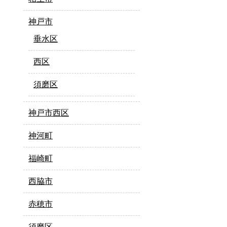
神戸市
垂水区
西区
須磨区
神戸市西区
神河町
福崎町
西脇市
赤穂市
須磨区