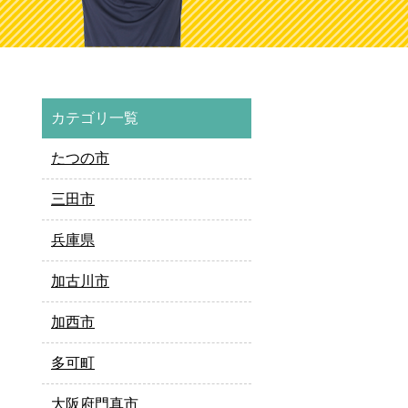
カテゴリ一覧
たつの市
三田市
兵庫県
加古川市
加西市
多可町
大阪府門真市