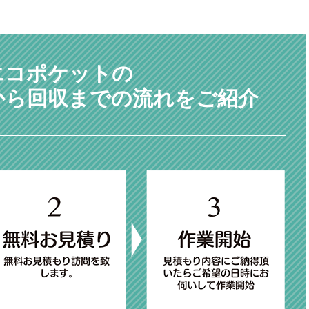
エコポケットの
から回収までの流れをご紹介