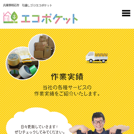
兵庫県明石市 引越しゴミ/エコポケット