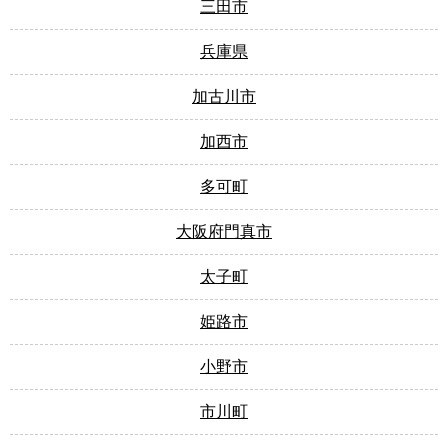
三田市
兵庫県
加古川市
加西市
多可町
大阪府門真市
太子町
姫路市
小野市
市川町