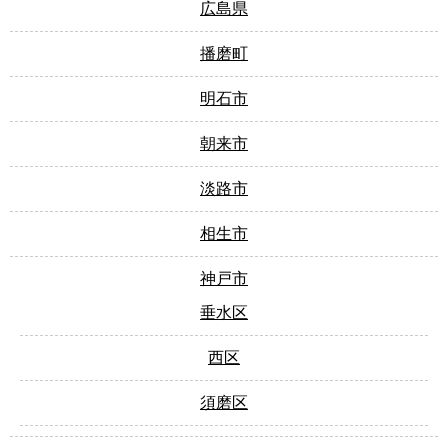
広島県
播磨町
明石市
朝来市
淡路市
相生市
神戸市
垂水区
西区
須磨区