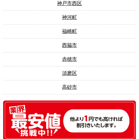
神戸市西区
神河町
福崎町
西脇市
赤穂市
須磨区
高砂市