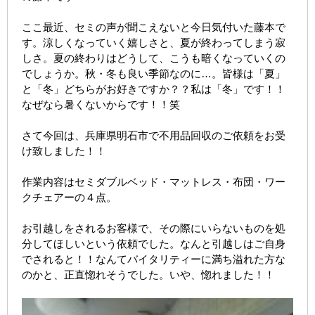
ここ最近、セミの声が聞こえないと今日気付いた藤本で
す。涼しくなっていく嬉しさと、夏が終わってしまう寂
しさ。夏の終わりはどうして、こうも暗くなっていくの
でしょうか。秋・冬も良い季節なのに…。皆様は「夏」
と「冬」どちらがお好きですか？？私は「冬」です！！
なぜなら暑くないからです！！笑
さて今回は、兵庫県明石市で不用品回収のご依頼をお受
け致しました！！
作業内容はセミダブルベッド・マットレス・布団・ワー
クチェアーの４点。
お引越しをされるお客様で、その際にいらないものを処
分してほしいという依頼でした。なんと引越しはご自身
でされると！！なんてバイタリティーに満ち溢れた方な
のかと、正直惚れそうでした。いや、惚れました！！