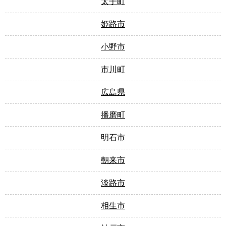
太子町
姫路市
小野市
市川町
広島県
播磨町
明石市
朝来市
淡路市
相生市