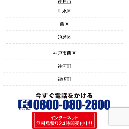
神戸市
垂水区
西区
須磨区
神戸市西区
神河町
福崎町
西脇市
赤穂市
須磨区