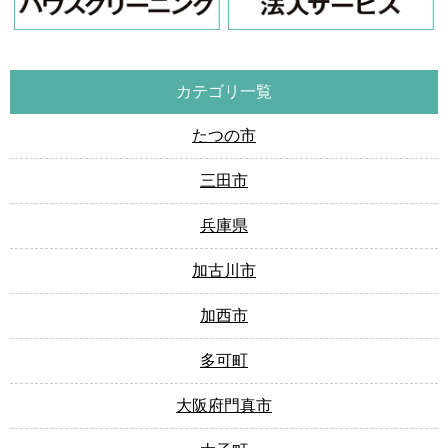
カテゴリ一覧
たつの市
三田市
兵庫県
加古川市
加西市
多可町
大阪府門真市