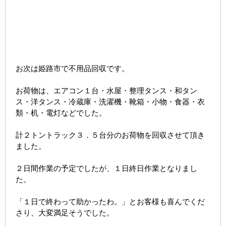
お次は姫路市で不用品回収です。
お荷物は、エアコン１台・水屋・整理タンス・和タン
ス・洋タンス・冷蔵庫・洗濯機・靴箱・小物・食器・衣
類・机・電灯などでした。
計２トントラック３．５台分のお荷物を回収させて頂き
ました。
２日間作業の予定でしたが、１日終日作業となりまし
た。
「１日で終わって助かったわ。」とお客様も喜んでくだ
さり、大変満足そうでした。