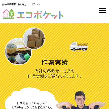
兵庫県姫路市 お引越し/エコポケット