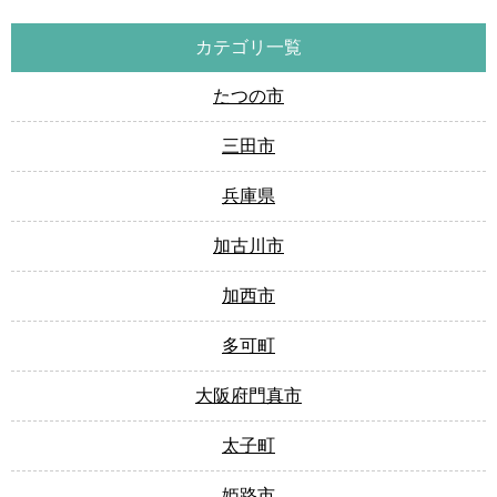
カテゴリ一覧
たつの市
三田市
兵庫県
加古川市
加西市
多可町
大阪府門真市
太子町
姫路市