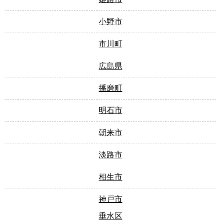
小野市
市川町
広島県
播磨町
明石市
朝来市
淡路市
相生市
神戸市
垂水区