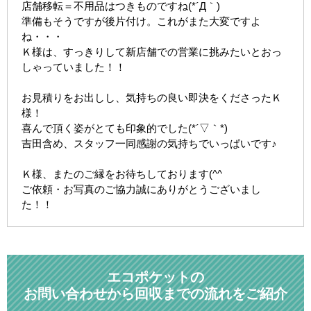
店舗移転＝不用品はつきものですね(*´Д｀)
準備もそうですが後片付け。これがまた大変ですよ
ね・・・
Ｋ様は、すっきりして新店舗での営業に挑みたいとおっ
しゃっていました！！
お見積りをお出しし、気持ちの良い即決をくださったＫ
様！
喜んで頂く姿がとても印象的でした(*´▽｀*)
吉田含め、スタッフ一同感謝の気持ちでいっぱいです♪
Ｋ様、またのご縁をお待ちしております(^^ゞ
ご依頼・お写真のご協力誠にありがとうございまし
た！！
エコポケットの
お問い合わせから回収までの流れをご紹介