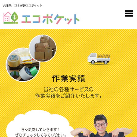
兵庫県 ゴミ回収/エコポケット