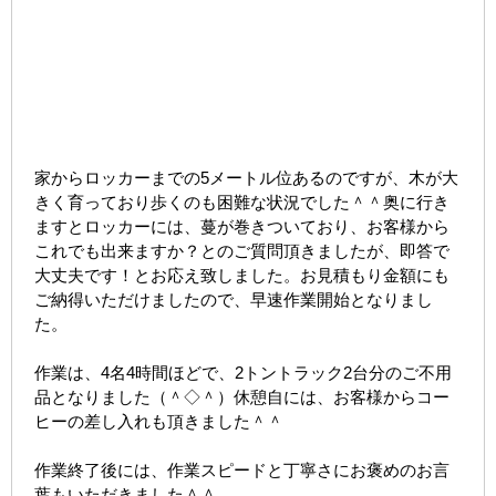
家からロッカーまでの5メートル位あるのですが、木が大
きく育っており歩くのも困難な状況でした＾＾奥に行き
ますとロッカーには、蔓が巻きついており、お客様から
これでも出来ますか？とのご質問頂きましたが、即答で
大丈夫です！とお応え致しました。お見積もり金額にも
ご納得いただけましたので、早速作業開始となりまし
た。
作業は、4名4時間ほどで、2トントラック2台分のご不用
品となりました（＾◇＾）休憩自には、お客様からコー
ヒーの差し入れも頂きました＾＾
作業終了後には、作業スピードと丁寧さにお褒めのお言
葉もいただきました＾＾