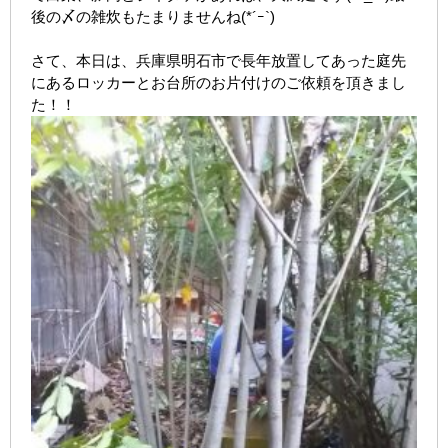
後の〆の雑炊もたまりませんね(*´ｰ`)
さて、本日は、兵庫県明石市で長年放置してあった庭先
にあるロッカーとお台所のお片付けのご依頼を頂きまし
た！！