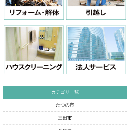
カテゴリ一覧
たつの市
三田市