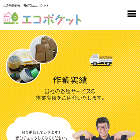
ごみ廃棄処分 明石市/エコポケット