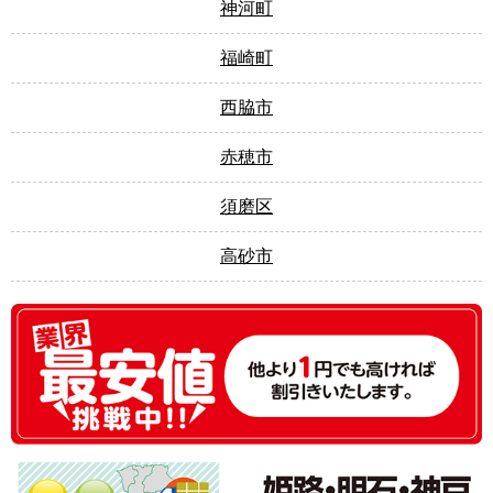
神河町
福崎町
西脇市
赤穂市
須磨区
高砂市