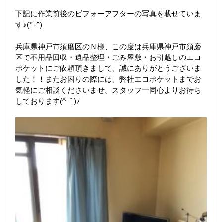
下記に作業前後のビフォーアフターの写真を載せていま
す♪(*'-^)
兵庫県神戸市須磨区のＮ様、この度は兵庫県神戸市須磨
区で不用品回収・遺品整理・ごみ屋敷・お引越しのエコ
ポケットにご依頼頂きまして、誠にありがとうございま
した！！またお困りの際には、弊社エコポケットまでお
気軽にご相談くださいませ。スタッフ一同心よりお待ち
しております(^ｰﾟ)ﾉ