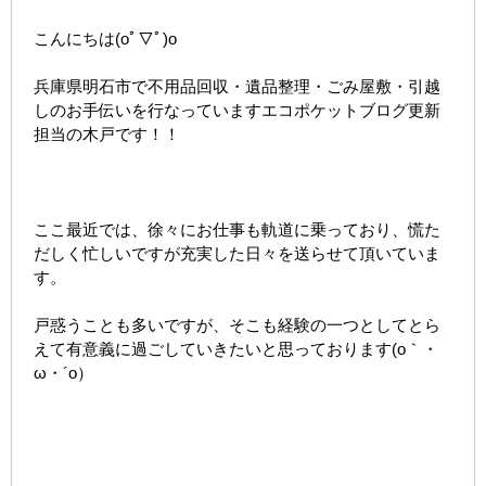
こんにちは(oﾟ▽ﾟ)o
兵庫県明石市で不用品回収・遺品整理・ごみ屋敷・引越
しのお手伝いを行なっていますエコポケットブログ更新
担当の木戸です！！
ここ最近では、徐々にお仕事も軌道に乗っており、慌た
だしく忙しいですが充実した日々を送らせて頂いていま
す。
戸惑うことも多いですが、そこも経験の一つとしてとら
えて有意義に過ごしていきたいと思っております(o｀・
ω・´o）