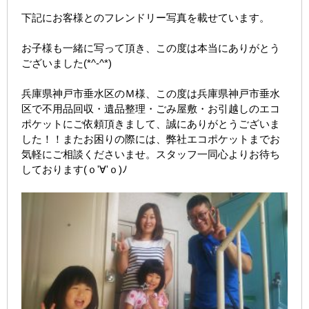
下記にお客様とのフレンドリー写真を載せています。
お子様も一緒に写って頂き、この度は本当にありがとう
ございました(*^-^*)
兵庫県神戸市垂水区のＭ様、この度は兵庫県神戸市垂水
区で不用品回収・遺品整理・ごみ屋敷・お引越しのエコ
ポケットにご依頼頂きまして、誠にありがとうございま
した！！またお困りの際には、弊社エコポケットまでお
気軽にご相談くださいませ。スタッフ一同心よりお待ち
しております(ｏ'∀'ｏ)ﾉ