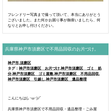
フレンドリー写真まで撮って頂いて、本当にありがとう
ございました。また何かお困り事が御座いましたら、何
なりとお申し付けください。
兵庫県神戸市須磨区で不用品回収のお片づけ。
神戸市
,
須磨区
タグ：
神戸市須磨区 お片づけ
,
神戸市須磨区 ゴミ 処
分
,
神戸市須磨区 ゴミ屋敷
,
神戸市須磨区 不用品回収
,
神戸市須磨区 引越し
,
神戸市須磨区 遺品整理
こんにちは(｡･ω･)ﾉﾞ
兵庫県神戸市須磨区で不用品回収・遺品整理・ごみ屋