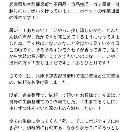
兵庫県加古郡播磨町で不用品・遺品整理・ゴミ屋敷・引
越しのお手伝いを行っていますエコポケットの作業担当
の藤本です！！
暑い！！あちゅい！！いやっ…少し涼しいかも。だんだ
ん秋の声が、微かですが聞こえてくるようになってきま
したね。早く秋はこないかな…と空ばかり見ている今日
この頃です。そろそろキンモクセイが香ってきて、遠く
から太鼓の音が聞こえてきてもいいのになーー。いや、
播州の方々！祭りはまだですよ！あとひと月です！！
さて今回は、兵庫県加古郡播磨町で遺品整理と生前整理
のご依頼をお受け致しました。
以前、遺品整理でご依頼して頂いたお客様で、今回はご
自身の生前整理でのご依頼でした。「生きてるうちに、
少しずつ住んでいる家のものを減らしたい」ｆ
全ての生命にやってくる「死」。そこにポジティブに向
き合い、積極的に行動する。なかなかそこに至ろうとし