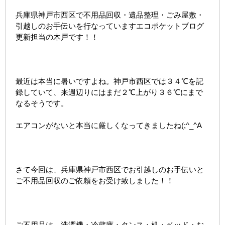
兵庫県神戸市西区で不用品回収・遺品整理・ごみ屋敷・
引越しのお手伝いを行なっていますエコポケットブログ
更新担当の木戸です！！
最近は本当に暑いですよね。神戸市西区では３４℃を記
録していて、来週辺りにはまだ２℃上がり３６℃にまで
なるそうです。
エアコンがないと本当に厳しくなってきましたね(;^_^A
さて今回は、兵庫県神戸市西区でお引越しのお手伝いと
ご不用品回収のご依頼をお受け致しました！！
ご不用品は、洗濯機・冷蔵庫・タンス・机・ベッド・お