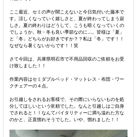
ここ最近、セミの声が聞こえないと今日気付いた藤本で
す。涼しくなっていく嬉しさと、夏が終わってしまう寂
しさ。夏の終わりはどうして、こうも暗くなっていくの
でしょうか。秋・冬も良い季節なのに…。皆様は「夏」
と「冬」どちらがお好きですか？？私は「冬」です！！
なぜなら暑くないからです！！笑
さて今回は、兵庫県明石市で不用品回収のご依頼をお受
け致しました！！
作業内容はセミダブルベッド・マットレス・布団・ワー
クチェアーの４点。
お引越しをされるお客様で、その際にいらないものを処
分してほしいという依頼でした。なんと引越しはご自身
でされると！！なんてバイタリティーに満ち溢れた方な
のかと、正直惚れそうでした。いや、惚れました！！