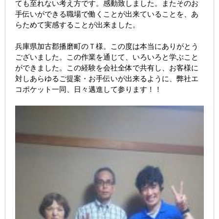
ても至れない考え方です。感動致しました。またそのお
手伝いができる職場で働くことが出来ていることを、あ
らためて実感することが出来ました。
兵庫県加古郡播磨町のＴ様。この度は本当にありがとう
ございました。この作業を通じて、いろいろと学ぶこと
ができました。この経験を会社全体で共有し、お客様に
対しあらゆるご提案・お手伝いが出来るように、弊社エ
コポケット一同、日々邁進して参ります！！