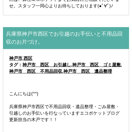
せ。スタッフ一同心よりお待ちしております(●ﾟ∀ﾟ)ﾉ
兵庫県神戸市西区でお引越のお手伝いと不用品回
収のお片づけ。
神戸市
,
西区
タグ：
神戸市 西区 お引越し
,
神戸市 西区 ゴミ屋敷
,
神戸市 西区 不用品回収
,
神戸市 西区 遺品整理
こんにちは(^^)
兵庫県神戸市西区で不用品回収・遺品整理・ごみ屋敷・
引越しのお手伝いを行なっていますエコポケットブログ
更新担当の木戸です！！