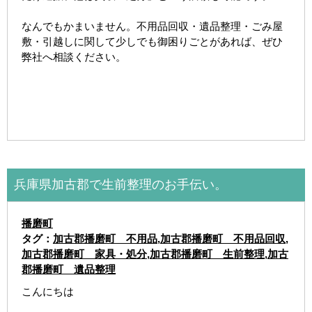
なんでもかまいません。不用品回収・遺品整理・ごみ屋
敷・引越しに関して少しでも御困りごとがあれば、ぜひ
弊社へ相談ください。
兵庫県加古郡で生前整理のお手伝い。
播磨町
タグ：
加古郡播磨町 不用品
,
加古郡播磨町 不用品回収
,
加古郡播磨町 家具・処分
,
加古郡播磨町 生前整理
,
加古
郡播磨町 遺品整理
こんにちは