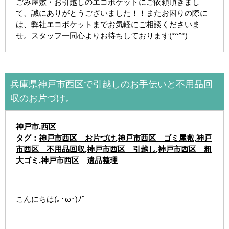
ごみ屋敷・お引越しのエコポケットにご依頼頂きまし
て、誠にありがとうございました！！またお困りの際に
は、弊社エコポケットまでお気軽にご相談くださいま
せ。スタッフ一同心よりお待ちしております(*^^*)
兵庫県神戸市西区で引越しのお手伝いと不用品回
収のお片づけ。
神戸市
,
西区
タグ：
神戸市西区 お片づけ
,
神戸市西区 ゴミ屋敷
,
神戸
市西区 不用品回収
,
神戸市西区 引越し
,
神戸市西区 粗
大ゴミ
,
神戸市西区 遺品整理
こんにちは(｡･ω･)ﾉﾞ