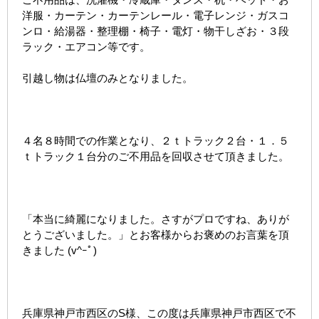
洋服・カーテン・カーテンレール・電子レンジ・ガスコ
ンロ・給湯器・整理棚・椅子・電灯・物干しざお・３段
ラック・エアコン等です。
引越し物は仏壇のみとなりました。
４名８時間での作業となり、２ｔトラック２台・１．５
ｔトラック１台分のご不用品を回収させて頂きました。
「本当に綺麗になりました。さすがプロですね、ありが
とうございました。」とお客様からお褒めのお言葉を頂
きました (v^ｰﾟ)
兵庫県神戸市西区のS様、この度は兵庫県神戸市西区で不