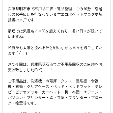
兵庫県明石市で不用品回収・遺品整理・ごみ屋敷・引越
しのお手伝いを行なっていますエコポケットブログ更新
担当の木戸です！！
最近では気温も３０℃を超えており、暑い日々が続いて
いますね。
私自身も太陽と流れる汗と戦いながら日々を過ごしてい
ます(ﾟ-ﾟ；)
さて今回は、兵庫県明石市でご不用品回収のご依頼をお
受け致しました(^o^)ゞ！！
ご不用品は、洗濯機・冷蔵庫・タンス・整理棚・食器
棚・衣類・クリアケース・ベッド・ベッドマット・テレ
ビ・ビデオデッキ・カーペット・机・布団・エアコン・
パソコン・プリンター・絵・置物・プランター・ブロッ
ク・物置等です。