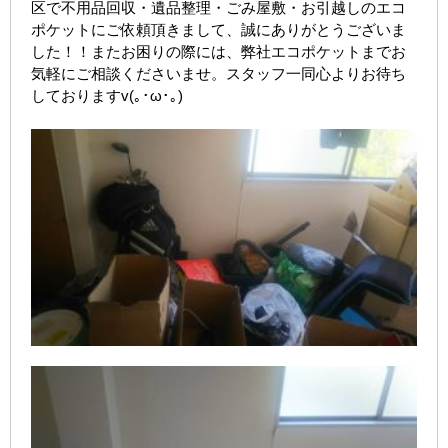
区で不用品回収・遺品整理・ごみ屋敷・お引越しのエコ
ポケットにご依頼頂きまして、誠にありがとうございま
した！！またお困りの際には、弊社エコポケットまでお
気軽にご相談くださいませ。スタッフ一同心よりお待ち
しておりますv(｡･ω･｡)