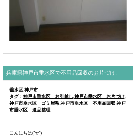
兵庫県神戸市垂水区で不用品回収のお片づけ。
垂水区
,
神戸市
タグ：
神戸市垂水区 お引越し
,
神戸市垂水区 お片づけ
,
神戸市垂水区 ゴミ屋敷
,
神戸市垂水区 不用品回収
,
神戸
市垂水区 遺品整理
こんにちは(^o^)