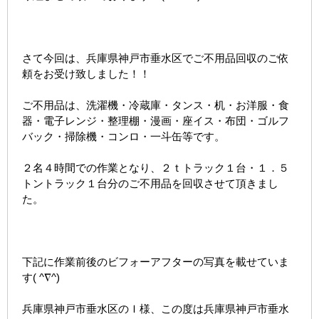
さて今回は、兵庫県神戸市垂水区でご不用品回収のご依
頼をお受け致しました！！
ご不用品は、洗濯機・冷蔵庫・タンス・机・お洋服・食
器・電子レンジ・整理棚・漫画・座イス・布団・ゴルフ
バック・掃除機・コンロ・一斗缶等です。
２名４時間での作業となり、２ｔトラック１台・１．５
トントラック１台分のご不用品を回収させて頂きまし
た。
下記に作業前後のビフォーアフターの写真を載せていま
す( ^∇^)
兵庫県神戸市垂水区のＩ様、この度は兵庫県神戸市垂水