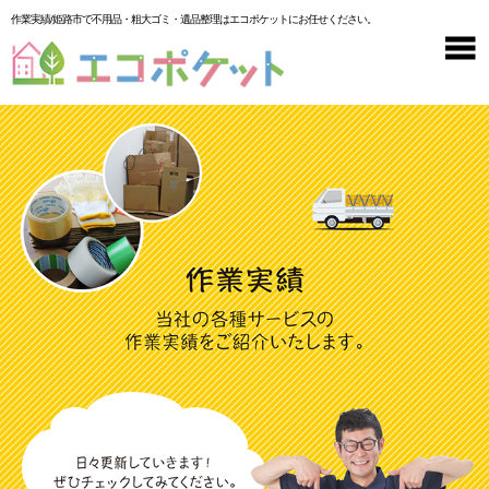
作業実績/姫路市で不用品・粗大ゴミ・遺品整理はエコポケットにお任せください。