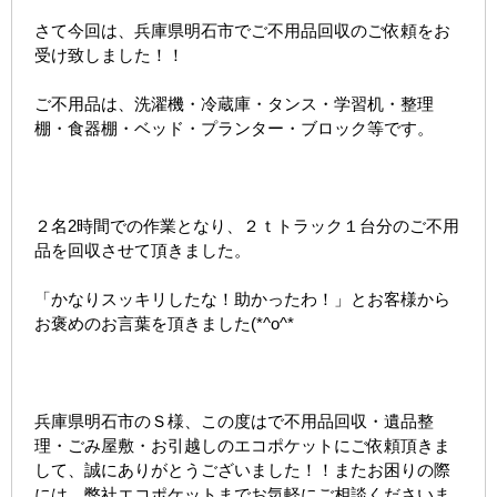
さて今回は、兵庫県明石市でご不用品回収のご依頼をお
受け致しました！！
ご不用品は、洗濯機・冷蔵庫・タンス・学習机・整理
棚・食器棚・ベッド・プランター・ブロック等です。
２名2時間での作業となり、２ｔトラック１台分のご不用
品を回収させて頂きました。
「かなりスッキリしたな！助かったわ！」とお客様から
お褒めのお言葉を頂きました(*^o^*
兵庫県明石市のＳ様、この度はで不用品回収・遺品整
理・ごみ屋敷・お引越しのエコポケットにご依頼頂きま
して、誠にありがとうございました！！またお困りの際
には、弊社エコポケットまでお気軽にご相談くださいま