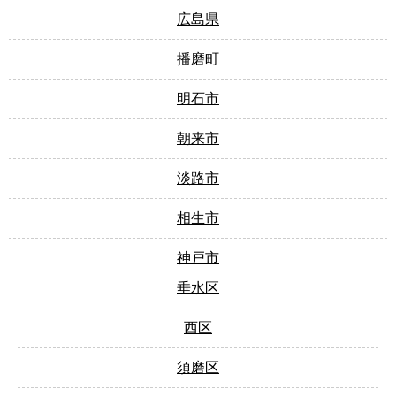
広島県
播磨町
明石市
朝来市
淡路市
相生市
神戸市
垂水区
西区
須磨区