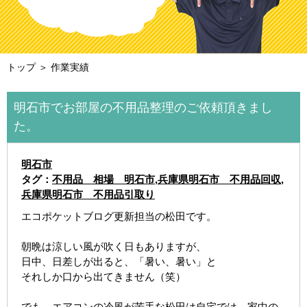
トップ
＞ 作業実績
明石市でお部屋の不用品整理のご依頼頂きまし
た。
明石市
タグ：
不用品 相場 明石市
,
兵庫県明石市 不用品回収
,
兵庫県明石市 不用品引取り
エコポケットブログ更新担当の松田です。
朝晩は涼しい風が吹く日もありますが、
日中、日差しが出ると、「暑い、暑い」と
それしか口から出てきません（笑）
でも、エアコンの冷風が苦手な松田は自宅では、家中の