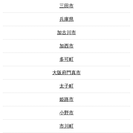
三田市
兵庫県
加古川市
加西市
多可町
大阪府門真市
太子町
姫路市
小野市
市川町