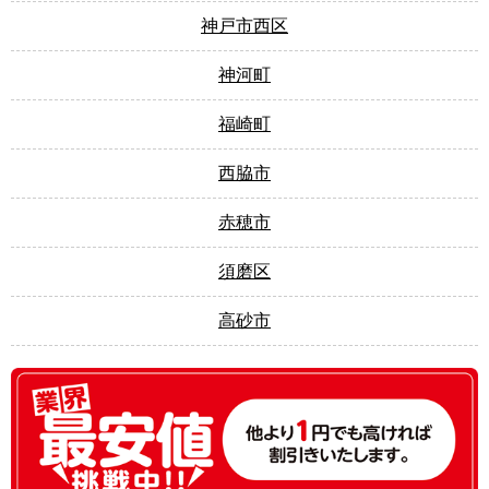
神戸市西区
神河町
福崎町
西脇市
赤穂市
須磨区
高砂市