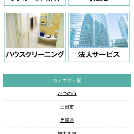
カテゴリ一覧
たつの市
三田市
兵庫県
加古川市