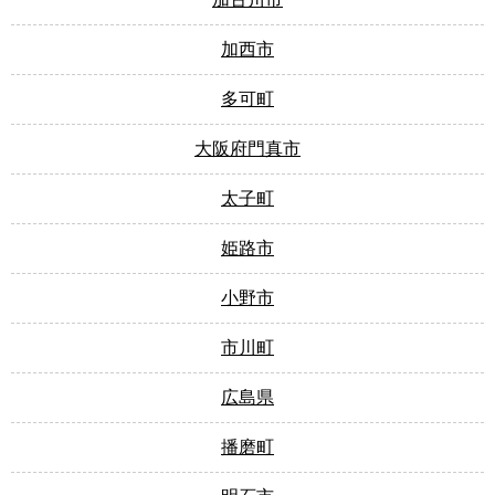
加西市
多可町
大阪府門真市
太子町
姫路市
小野市
市川町
広島県
播磨町