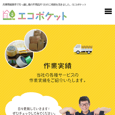
兵庫県姫路市で引っ越し後の不用品片づけのご依頼を頂きました。/エコポケット