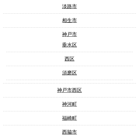
淡路市
相生市
神戸市
垂水区
西区
須磨区
神戸市西区
神河町
福崎町
西脇市