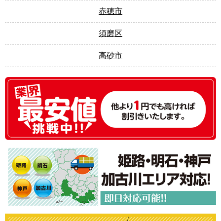
赤穂市
須磨区
高砂市