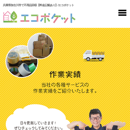
兵庫県加古川市で不用品回収【料金記載あり】/エコポケット