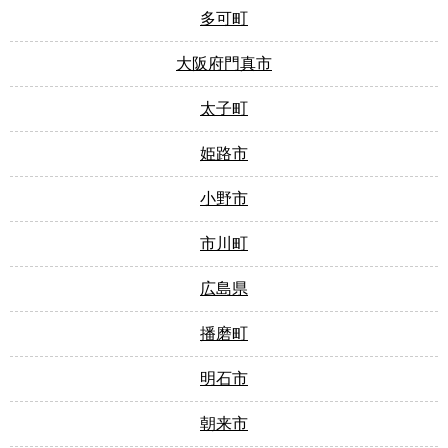
多可町
大阪府門真市
太子町
姫路市
小野市
市川町
広島県
播磨町
明石市
朝来市