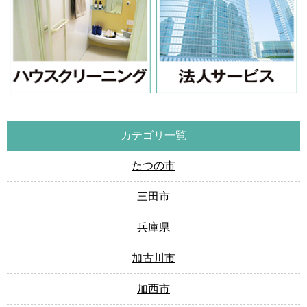
カテゴリ一覧
たつの市
三田市
兵庫県
加古川市
加西市