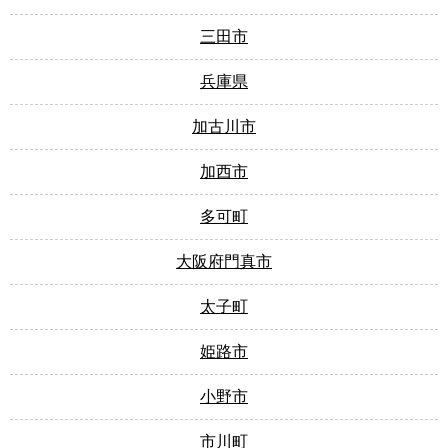
三田市
兵庫県
加古川市
加西市
多可町
大阪府門真市
太子町
姫路市
小野市
市川町