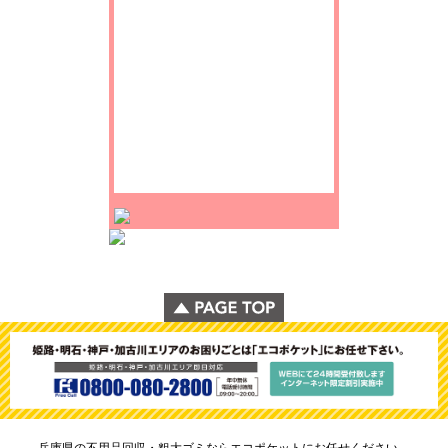
兵庫県の不用品回収・粗大ゴミならエコポケットにお任せください。