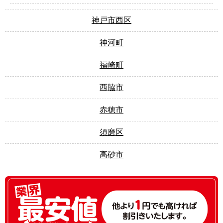
神戸市西区
神河町
福崎町
西脇市
赤穂市
須磨区
高砂市