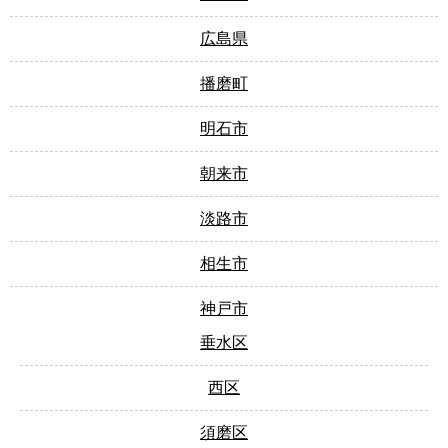
広島県
播磨町
明石市
朝来市
淡路市
相生市
神戸市
垂水区
西区
須磨区