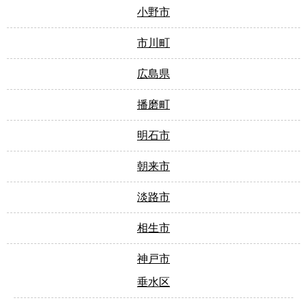
小野市
市川町
広島県
播磨町
明石市
朝来市
淡路市
相生市
神戸市
垂水区