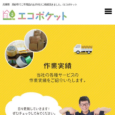
兵庫県 高砂市でご不用品のお片付けご依頼頂きました。/エコポケット