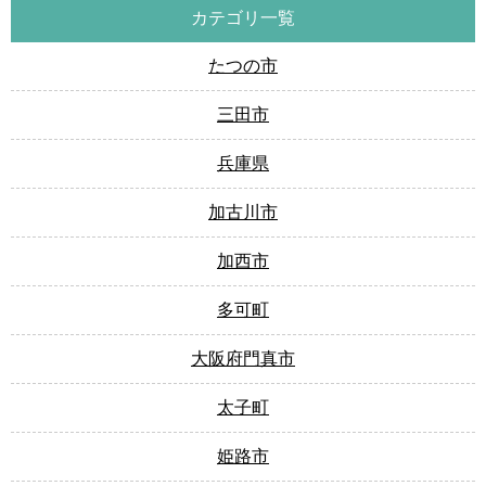
カテゴリ一覧
たつの市
三田市
兵庫県
加古川市
加西市
多可町
大阪府門真市
太子町
姫路市