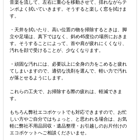
音楽を流して、左右に重心を移動させて、揺れながらテ
ンポよく拭いていきます。そうすると楽しく窓を拭けま
す。
・天井を拭いたり、高い位置の物を掃除するときは、脚
立や足場は、真下ではなく、斜め45度位の場所におきま
す。そうすることによって、首や肩が疲れにくくなり、
汚れを顔で受けることが、少なくなります。
・頑固な汚れには、必要以上に全身の力をこめると疲れ
てしまいますので、適切な洗剤を選んで、軽い力で汚れ
が落とせるようにします。
これらの工夫で、お掃除する際の疲れは、軽減できま
す。
もちろん弊社エコポケットでも対応できますので、お忙
しい方やご自分ではちょっと、と思われる場合は、お気
軽に弊社不用品回収・遺品整理・お引越しのお片付けの
エコポケットへご相談くださいませ。