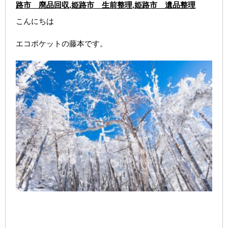
路市 廃品回収
,
姫路市 生前整理
,
姫路市 遺品整理
こんにちは
エコポケットの藤本です。