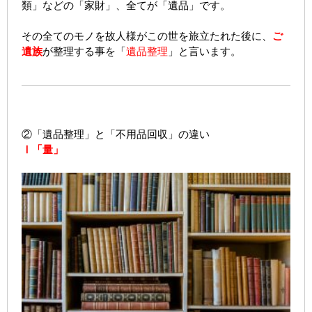
類」などの「家財」、全てが「遺品」です。
その全てのモノを故人様がこの世を旅立たれた後に、
ご
遺族
が整理する事を「
遺品整理
」と言います。
②「遺品整理」と「不用品回収」の違い
Ⅰ「量」