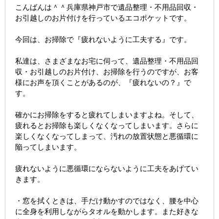
こんばんは＾＾兵庫県神戸市で遺品整理・不用品回収・
お引越しのお片付けを行っているエコポケットです。
今回は、お掃除で『疲れないように工夫する』です。
私達は、さまざまなお宅に伺って、遺品整理・不用品回
収・お引越しのお片付け、お掃除を行うのですが、お客
様にお声を頂くことがあるのが、『疲れないの？』で
す。
確かにお掃除をすると疲れてしまいますよね。そして、
疲れるとお掃除も楽しくなくなってしまいます。さらに
楽しくなくなってしまって、汚れの放置状態と悪循環に
陥ってしまいます。
疲れないように悪循環にならないように工夫をあげてい
きます。
・窓を拭くときは、手だけ動かすのではなく、腰を中心
に全身を利用しながらタオルを動かします。また好きな