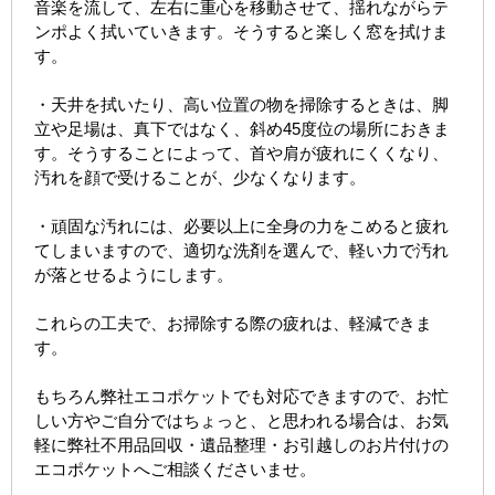
音楽を流して、左右に重心を移動させて、揺れながらテ
ンポよく拭いていきます。そうすると楽しく窓を拭けま
す。
・天井を拭いたり、高い位置の物を掃除するときは、脚
立や足場は、真下ではなく、斜め45度位の場所におきま
す。そうすることによって、首や肩が疲れにくくなり、
汚れを顔で受けることが、少なくなります。
・頑固な汚れには、必要以上に全身の力をこめると疲れ
てしまいますので、適切な洗剤を選んで、軽い力で汚れ
が落とせるようにします。
これらの工夫で、お掃除する際の疲れは、軽減できま
す。
もちろん弊社エコポケットでも対応できますので、お忙
しい方やご自分ではちょっと、と思われる場合は、お気
軽に弊社不用品回収・遺品整理・お引越しのお片付けの
エコポケットへご相談くださいませ。