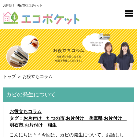
お片付け 明石市/エコポケット
トップ
＞ お役立ちコラム
カビの発生について
お役立ちコラム
タグ：
お片付け たつの市
,
お片付け 兵庫県
,
お片付け
明石市
,
お片付け 相生
こんにちは＾＾今回は、カビの発生について、お話しし